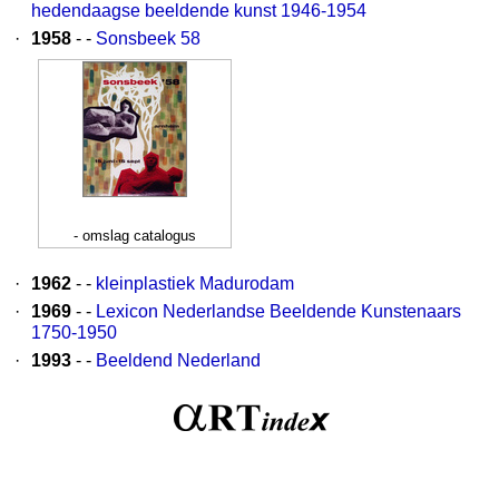
hedendaagse beeldende kunst 1946-1954
·
1958
- -
Sonsbeek 58
- omslag catalogus
·
1962
- -
kleinplastiek Madurodam
·
1969
- -
Lexicon Nederlandse Beeldende Kunstenaars
1750-1950
·
1993
- -
Beeldend Nederland