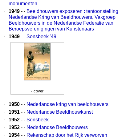
monumenten
·
1949
- -
Beeldhouwers exposeren : tentoonstelling
Nederlandse Kring van Beeldhouwers, Vakgroep
Beeldhouwers in de Nederlandse Federatie van
Beroepsverenigingen van Kunstenaars
·
1949
- -
Sonsbeek '49
- cover
·
1950
- -
Nederlandse kring van beeldhouwers
·
1951
- -
Nederlandse Beeldhouwkunst
·
1952
- -
Sonsbeek
·
1952
- -
Nederlandse Beeldhouwers
·
1954
- -
Rekenschap door het Rijk verworven