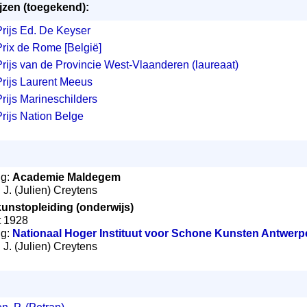
jzen (toegekend):
rijs Ed. De Keyser
rix de Rome [België]
rijs van de Provincie West-Vlaanderen (laureaat)
rijs Laurent Meeus
rijs Marineschilders
rijs Nation Belge
ng:
Academie Maldegem
: J. (Julien) Creytens
kunstopleiding (onderwijs)
t 1928
ng:
Nationaal Hoger Instituut voor Schone Kunsten Antwerp
: J. (Julien) Creytens