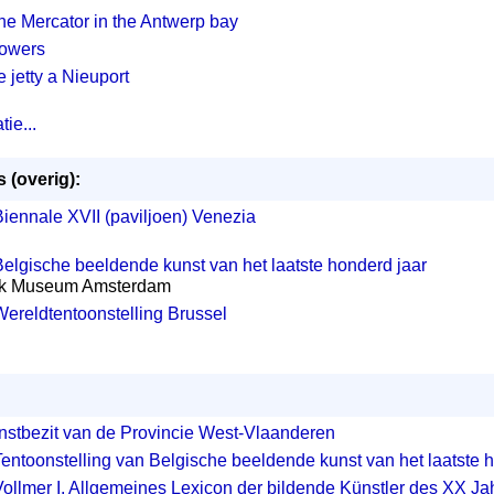
he Mercator in the Antwerp bay
owers
e jetty a Nieuport
ie...
 (overig):
iennale XVII (paviljoen) Venezia
elgische beeldende kunst van het laatste honderd jaar
ijk Museum Amsterdam
ereldtentoonstelling Brussel
nstbezit van de Provincie West-Vlaanderen
entoonstelling van Belgische beeldende kunst van het laatste 
ollmer I, Allgemeines Lexicon der bildende Künstler des XX Ja