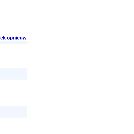
ek opnieuw
.