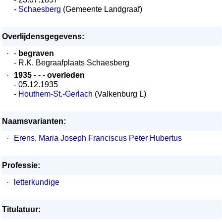
-
Schaesberg
(Gemeente Landgraaf)
Overlijdensgegevens:
·
-
begraven
- R.K. Begraafplaats Schaesberg
·
1935
- - -
overleden
- 05.12.1935
-
Houthem-St.-Gerlach
(Valkenburg L)
Naamsvarianten:
·
Erens, Maria Joseph Franciscus Peter Hubertus
Professie:
·
letterkundige
Titulatuur: