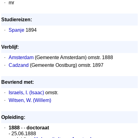
·
mr
Studiereizen:
·
Spanje
1894
Verblijf:
·
Amsterdam
(Gemeente Amsterdam) omstr. 1888
·
Cadzand
(Gemeente Oostburg) omstr. 1897
Bevriend met:
·
Israels, I. (Isaac)
omstr.
·
Witsen, W. (Willem)
Opleiding:
·
1888
- -
doctoraat
- 25.06.1888