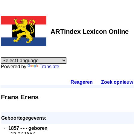
ARTindex Lexicon Online
Powered by
Translate
Reageren
.
Zoek opnieuw
.
Frans Erens
Geboortegegevens:
·
1857
- - -
geboren
- 23.07.1857