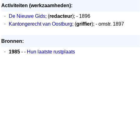
Activiteiten (werkzaamheden):
·
De Nieuwe Gids
; (
redacteur
); - 1896
·
Kantongerecht van Oostburg
; (
griffier
); - omstr. 1897
Bronnen:
·
1985
- -
Hun laatste rustplaats