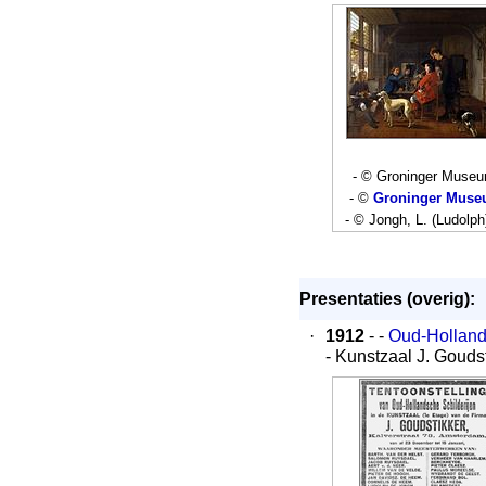
- © Groninger Muse
- ©
Groninger Mus
- © Jongh, L. (Ludolph
Presentaties (overig):
·
1912
- -
Oud-Holland
- Kunstzaal J. Gouds