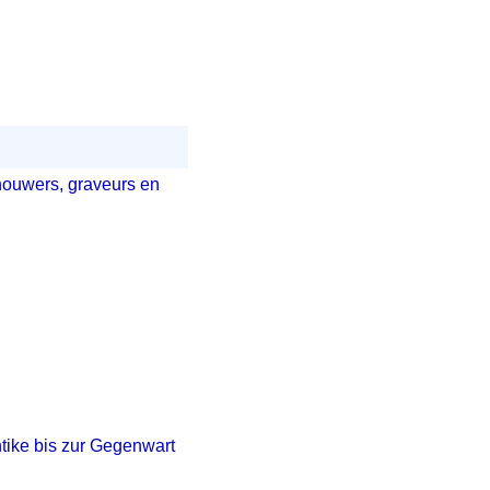
houwers, graveurs en
tike bis zur Gegenwart