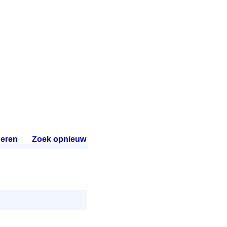
eren
.
Zoek opnieuw
.