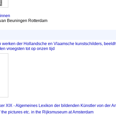
innen
van Beuningen Rotterdam
n werken der Hollandsche en Vlaamsche kunstschilders, beeld
n vroegsten tot op onzen tijd
r XIX - Algemeines Lexikon der bildenden Künstler von der An
 the pictures etc. in the Rijksmuseum at Amsterdam