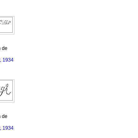
h de
, 1934
h de
, 1934