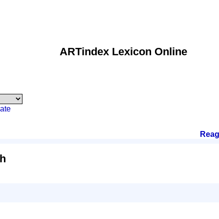
ARTindex Lexicon Online
ate
Reag
gh