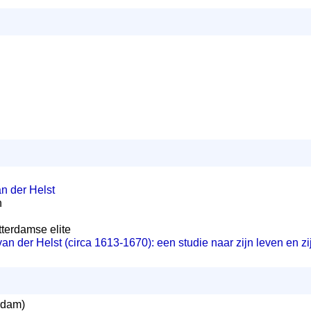
an der Helst
n
otterdamse elite
n der Helst (circa 1613-1670): een studie naar zijn leven en zi
rdam)