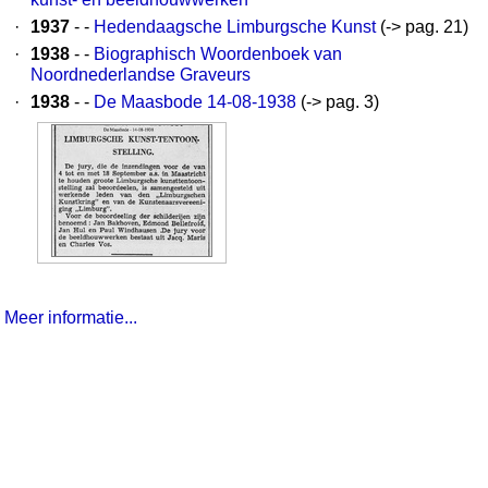
·
1937
- -
Hedendaagsche Limburgsche Kunst
(-> pag. 21)
·
1938
- -
Biographisch Woordenboek van
Noordnederlandse Graveurs
·
1938
- -
De Maasbode 14-08-1938
(-> pag. 3)
Meer informatie...