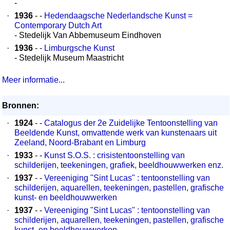
-
·
1936
- -
Hedendaagsche Nederlandsche Kunst =
Contemporary Dutch Art
- Stedelijk Van Abbemuseum Eindhoven
·
1936
- -
Limburgsche Kunst
- Stedelijk Museum Maastricht
Meer informatie...
Bronnen:
·
1924
- -
Catalogus der 2e Zuidelijke Tentoonstelling van
Beeldende Kunst, omvattende werk van kunstenaars uit
Zeeland, Noord-Brabant en Limburg
·
1933
- -
Kunst S.O.S. : crisistentoonstelling van
schilderijen, teekeningen, grafiek, beeldhouwwerken enz.
·
1937
- -
Vereeniging "Sint Lucas" : tentoonstelling van
schilderijen, aquarellen, teekeningen, pastellen, grafische
kunst- en beeldhouwwerken
·
1937
- -
Vereeniging "Sint Lucas" : tentoonstelling van
schilderijen, aquarellen, teekeningen, pastellen, grafische
kunst- en beeldhouwwerken