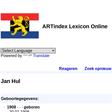
ARTindex Lexicon Online
Powered by
Translate
Reageren
.
Zoek opnieuw
.
Jan Hul
Geboortegegevens:
·
1908
- - -
geboren
- 20.01.1908