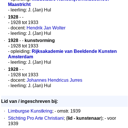
Maastricht
- leerling: J. (Jan) Hul
·
1928
- -
- 1928 tot 1933
- docent:
Hendrik Jan Wolter
- leerling: J. (Jan) Hul
·
1928
- -
kunstvorming
- 1928 tot 1933
- opleiding:
Rijksakademie van Beeldende Kunsten
Amsterdam
- leerling: J. (Jan) Hul
·
1928
- -
- 1928 tot 1933
- docent:
Johannes Hendricus Jurres
- leerling: J. (Jan) Hul
Lid van / ingeschreven bij:
·
Limburgse Kunstkring
; - omstr. 1939
·
Stichting Pro Arte Christiani
; (
lid - kunstenaar
); - voor
1939