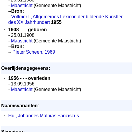
-
Maastricht
(Gemeente Maastricht)
--Bron:
--
Vollmer II, Allgemeines Lexicon der bildende Künstler
des XX Jahrhundert
1955
·
1908
- - -
geboren
- 25.01.1908
-
Maastricht
(Gemeente Maastricht)
--Bron:
--
Pieter Scheen, 1969
Overlijdensgegevens:
·
1956
- - -
overleden
- 13.09.1956
-
Maastricht
(Gemeente Maastricht)
Naamsvarianten:
·
Hul, Johannes Mathias Fanciscus
Signatuur: