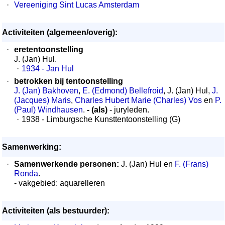
·
Vereeniging Sint Lucas Amsterdam
Activiteiten (algemeen/overig):
·
eretentoonstelling
J. (Jan) Hul.
·
1934 - Jan Hul
·
betrokken bij tentoonstelling
J. (Jan) Bakhoven
,
E. (Edmond) Bellefroid
, J. (Jan) Hul,
J.
(Jacques) Maris
,
Charles Hubert Marie (Charles) Vos
en
P.
(Paul) Windhausen
.
- (als)
- juryleden.
·
1938 - Limburgsche Kunsttentoonstelling (G)
Samenwerking:
·
Samenwerkende personen:
J. (Jan) Hul en
F. (Frans)
Ronda
.
- vakgebied: aquarelleren
Activiteiten (als bestuurder):