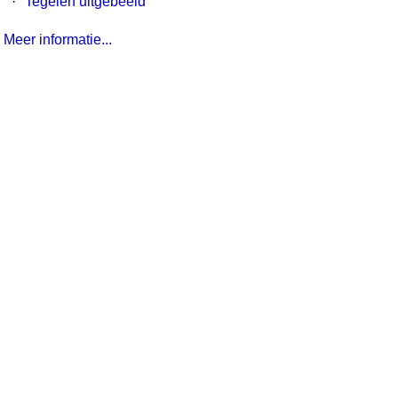
·
Tegelen uitgebeeld
Meer informatie...