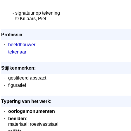
- signatuur op tekening
- © Killaars, Piet
Professie:
·
beeldhouwer
·
tekenaar
Stijlkenmerken:
·
gestileerd abstract
·
figuratief
Typering van het werk:
·
oorlogsmonumenten
·
beelden
:
materiaal: roestvaststaal