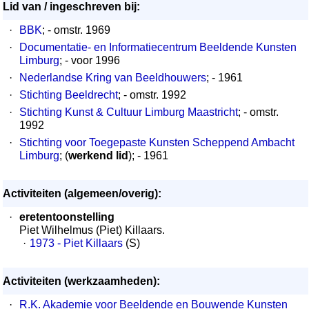
Lid van / ingeschreven bij:
·
BBK
; - omstr. 1969
·
Documentatie- en Informatiecentrum Beeldende Kunsten
Limburg
; - voor 1996
·
Nederlandse Kring van Beeldhouwers
; - 1961
·
Stichting Beeldrecht
; - omstr. 1992
·
Stichting Kunst & Cultuur Limburg Maastricht
; - omstr.
1992
·
Stichting voor Toegepaste Kunsten Scheppend Ambacht
Limburg
; (
werkend lid
); - 1961
Activiteiten (algemeen/overig):
·
eretentoonstelling
Piet Wilhelmus (Piet) Killaars.
·
1973 - Piet Killaars
(S)
Activiteiten (werkzaamheden):
·
R.K. Akademie voor Beeldende en Bouwende Kunsten