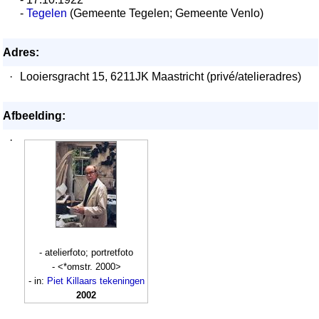
-
Tegelen
(Gemeente Tegelen; Gemeente Venlo)
Adres:
·
Looiersgracht 15, 6211JK Maastricht (privé/atelieradres)
Afbeelding:
·
- atelierfoto; portretfoto
- <*omstr. 2000>
- in:
Piet Killaars tekeningen
2002