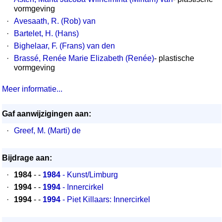
vormgeving
·
Avesaath, R. (Rob) van
·
Bartelet, H. (Hans)
·
Bighelaar, F. (Frans) van den
·
Brassé, Renée Marie Elizabeth (Renée)
- plastische
vormgeving
Meer informatie...
Gaf aanwijzigingen aan:
·
Greef, M. (Marti) de
Bijdrage aan:
·
1984
- -
1984
- Kunst/Limburg
·
1994
- -
1994
- Innercirkel
·
1994
- -
1994
- Piet Killaars: Innercirkel