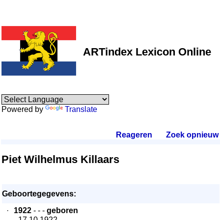
ARTindex Lexicon Online
Powered by
Translate
Reageren
.
Zoek opnieuw
.
Piet Wilhelmus Killaars
Geboortegegevens:
·
1922
- - -
geboren
- 17.10.1922