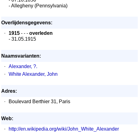
- Allegheny (Pennsylvania)
Overlijdensgegevens:
·
1915
- - -
overleden
- 31.05.1915
Naamsvarianten:
·
Alexander, ?.
·
White Alexander, John
Adres:
·
Boulevard Berthier 31, Paris
Web:
·
http://en.wikipedia.org/wiki/John_White_Alexander