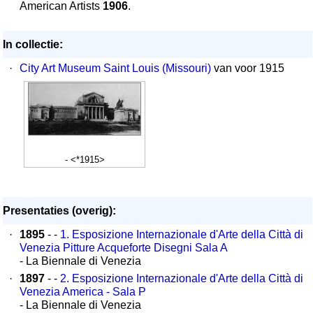
American Artists
1906
.
In collectie:
·
City Art Museum Saint Louis (Missouri)
van voor 1915
- <*1915>
Presentaties (overig):
·
1895
- -
1. Esposizione Internazionale d'Arte della Città di
Venezia Pitture Acqueforte Disegni Sala A
- La Biennale di Venezia
·
1897
- -
2. Esposizione Internazionale d'Arte della Città di
Venezia America - Sala P
- La Biennale di Venezia