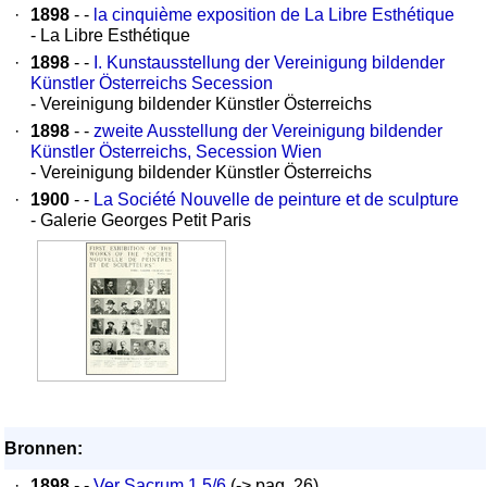
·
1898
- -
la cinquième exposition de La Libre Esthétique
- La Libre Esthétique
·
1898
- -
I. Kunstausstellung der Vereinigung bildender
Künstler Österreichs Secession
- Vereinigung bildender Künstler Österreichs
·
1898
- -
zweite Ausstellung der Vereinigung bildender
Künstler Österreichs, Secession Wien
- Vereinigung bildender Künstler Österreichs
·
1900
- -
La Société Nouvelle de peinture et de sculpture
- Galerie Georges Petit Paris
Bronnen:
·
1898
- -
Ver Sacrum 1.5/6
(-> pag. 26)