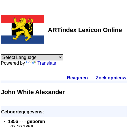
ARTindex Lexicon Online
Powered by
Translate
Reageren
.
Zoek opnieuw
.
John White Alexander
Geboortegegevens:
·
1856
- - -
geboren
- 07.10.1856