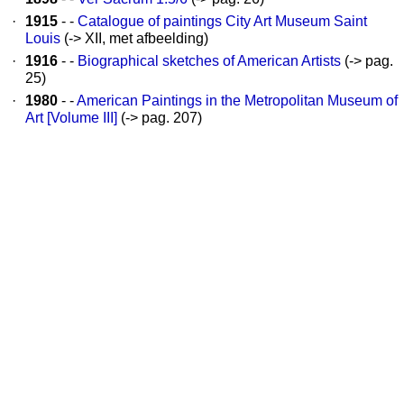
·
1915
- -
Catalogue of paintings City Art Museum Saint
Louis
(-> XII, met afbeelding)
·
1916
- -
Biographical sketches of American Artists
(-> pag.
25)
·
1980
- -
American Paintings in the Metropolitan Museum of
Art [Volume III]
(-> pag. 207)