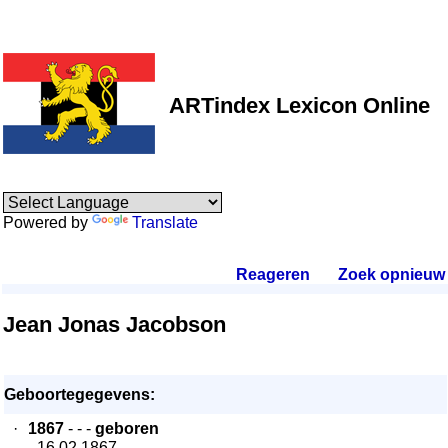
ARTindex Lexicon Online
Powered by
Translate
Reageren
.
Zoek opnieuw
.
Jean Jonas Jacobson
Geboortegegevens:
·
1867
- - -
geboren
- 16.02.1867