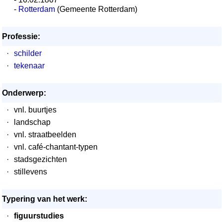
-
Rotterdam
(Gemeente Rotterdam)
Professie:
·
schilder
·
tekenaar
Onderwerp:
·
vnl. buurtjes
·
landschap
·
vnl. straatbeelden
·
vnl. café-chantant-typen
·
stadsgezichten
·
stillevens
Typering van het werk:
·
figuurstudies