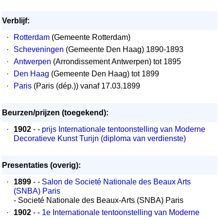
Verblijf:
·
Rotterdam
(Gemeente Rotterdam)
·
Scheveningen
(Gemeente Den Haag) 1890-1893
·
Antwerpen
(Arrondissement Antwerpen) tot 1895
·
Den Haag
(Gemeente Den Haag) tot 1899
·
Paris
(Paris (dép.)) vanaf 17.03.1899
Beurzen/prijzen (toegekend):
·
1902
- -
prijs Internationale tentoonstelling van Moderne
Decoratieve Kunst Turijn (diploma van verdienste)
Presentaties (overig):
·
1899
- -
Salon de Societé Nationale des Beaux Arts
(SNBA) Paris
- Societé Nationale des Beaux-Arts (SNBA) Paris
·
1902
- -
1e Internationale tentoonstelling van Moderne