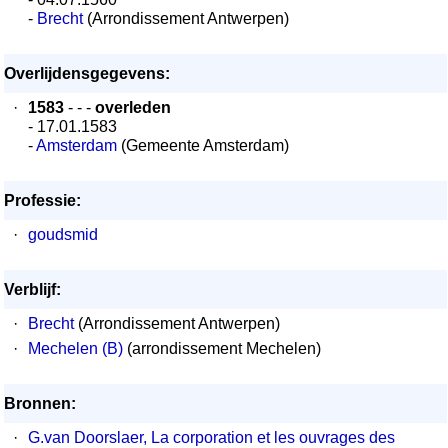
-
Brecht
(Arrondissement Antwerpen)
Overlijdensgegevens:
·
1583
- - -
overleden
- 17.01.1583
-
Amsterdam
(Gemeente Amsterdam)
Professie:
·
goudsmid
Verblijf:
·
Brecht
(Arrondissement Antwerpen)
·
Mechelen (B)
(arrondissement Mechelen)
Bronnen:
·
G.van Doorslaer, La corporation et les ouvrages des