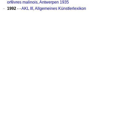
orfèvres malinois, Antwerpen 1935
·
1992
- -
AKL III, Allgemeines Künstlerlexikon