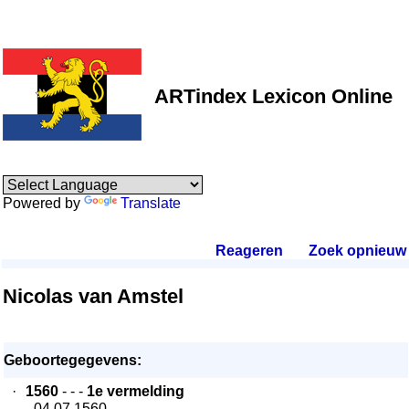
ARTindex Lexicon Online
Powered by
Translate
Reageren
.
Zoek opnieuw
.
Nicolas van Amstel
Geboortegegevens:
·
1560
- - -
1e vermelding
- 04.07.1560