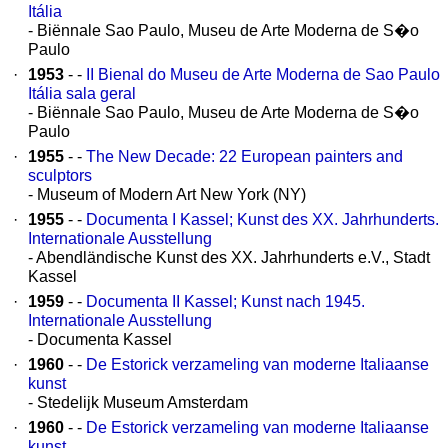
Itália
- Biënnale Sao Paulo, Museu de Arte Moderna de S�o
Paulo
·
1953
- -
II Bienal do Museu de Arte Moderna de Sao Paulo
Itália sala geral
- Biënnale Sao Paulo, Museu de Arte Moderna de S�o
Paulo
·
1955
- -
The New Decade: 22 European painters and
sculptors
- Museum of Modern Art New York (NY)
·
1955
- -
Documenta I Kassel; Kunst des XX. Jahrhunderts.
Internationale Ausstellung
- Abendländische Kunst des XX. Jahrhunderts e.V., Stadt
Kassel
·
1959
- -
Documenta II Kassel; Kunst nach 1945.
Internationale Ausstellung
- Documenta Kassel
·
1960
- -
De Estorick verzameling van moderne Italiaanse
kunst
- Stedelijk Museum Amsterdam
·
1960
- -
De Estorick verzameling van moderne Italiaanse
kunst