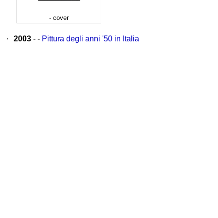
- cover
·
2003
- -
Pittura degli anni '50 in Italia