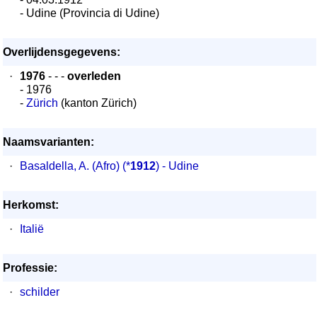
- Udine (Provincia di Udine)
Overlijdensgegevens:
·
1976
- - -
overleden
- 1976
-
Zürich
(kanton Zürich)
Naamsvarianten:
·
Basaldella, A. (Afro)
(*
1912
) - Udine
Herkomst:
·
Italië
Professie:
·
schilder