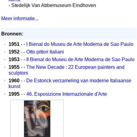
- Stedelijk Van Abbemuseum Eindhoven
Meer informatie...
Bronnen:
·
1951
- -
I Bienal do Museu de Arte Moderna de Sao Paulo
·
1952
- -
Otto pittori Italiani
·
1953
- -
II Bienal do Museu de Arte Moderna de Sao Paulo
·
1955
- -
The New Decade : 22 European painters and
sculptors
·
1960
- -
De Estorick verzameling van moderne Italiaanse
kunst
·
1995
- -
46. Esposizione Internazionale d'Arte