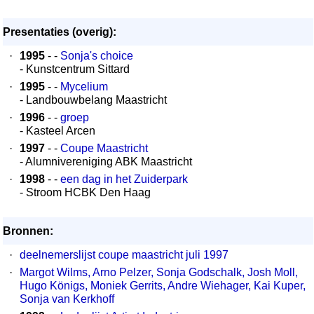
Presentaties (overig):
·
1995
- -
Sonja's choice
- Kunstcentrum Sittard
·
1995
- -
Mycelium
- Landbouwbelang Maastricht
·
1996
- -
groep
- Kasteel Arcen
·
1997
- -
Coupe Maastricht
- Alumnivereniging ABK Maastricht
·
1998
- -
een dag in het Zuiderpark
- Stroom HCBK Den Haag
Bronnen:
·
deelnemerslijst coupe maastricht juli 1997
·
Margot Wilms, Arno Pelzer, Sonja Godschalk, Josh Moll,
Hugo Königs, Moniek Gerrits, Andre Wiehager, Kai Kuper,
Sonja van Kerkhoff