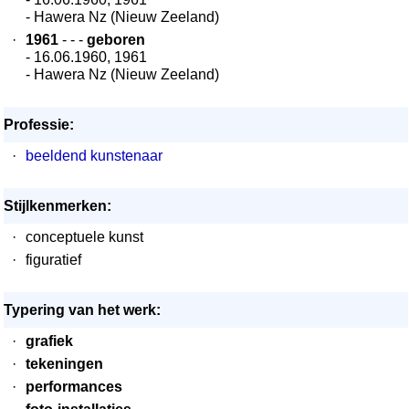
- Hawera Nz (Nieuw Zeeland)
·
1961
- - -
geboren
- 16.06.1960, 1961
- Hawera Nz (Nieuw Zeeland)
Professie:
·
beeldend kunstenaar
Stijlkenmerken:
·
conceptuele kunst
·
figuratief
Typering van het werk:
·
grafiek
·
tekeningen
·
performances