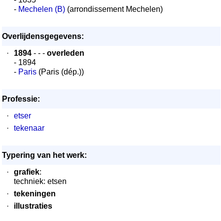
-
Mechelen (B)
(arrondissement Mechelen)
Overlijdensgegevens:
·
1894
- - -
overleden
- 1894
-
Paris
(Paris (dép.))
Professie:
·
etser
·
tekenaar
Typering van het werk:
·
grafiek
:
techniek: etsen
·
tekeningen
·
illustraties