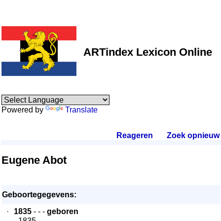
ARTindex Lexicon Online
Powered by
Translate
Reageren
.
Zoek opnieuw
.
Eugene Abot
Geboortegegevens:
·
1835
- - -
geboren
- 1835