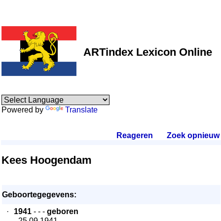
ARTindex Lexicon Online
Powered by
Translate
Reageren
.
Zoek opnieuw
.
Kees Hoogendam
Geboortegegevens:
·
1941
- - -
geboren
- 25.09.1941