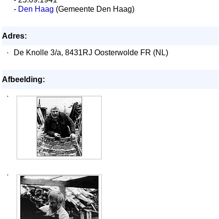
-
Den Haag
(Gemeente Den Haag)
Adres:
·
De Knolle 3/a, 8431RJ Oosterwolde FR (NL)
Afbeelding:
·
·