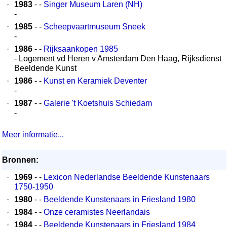
·
1983
- -
Singer Museum Laren (NH)
-
·
1985
- -
Scheepvaartmuseum Sneek
-
·
1986
- -
Rijksaankopen 1985
- Logement vd Heren v Amsterdam Den Haag, Rijksdienst
Beeldende Kunst
·
1986
- -
Kunst en Keramiek Deventer
-
·
1987
- -
Galerie 't Koetshuis Schiedam
-
Meer informatie...
Bronnen:
·
1969
- -
Lexicon Nederlandse Beeldende Kunstenaars
1750-1950
·
1980
- -
Beeldende Kunstenaars in Friesland 1980
·
1984
- -
Onze ceramistes Neerlandais
·
1984
- -
Beeldende Kunstenaars in Friesland 1984