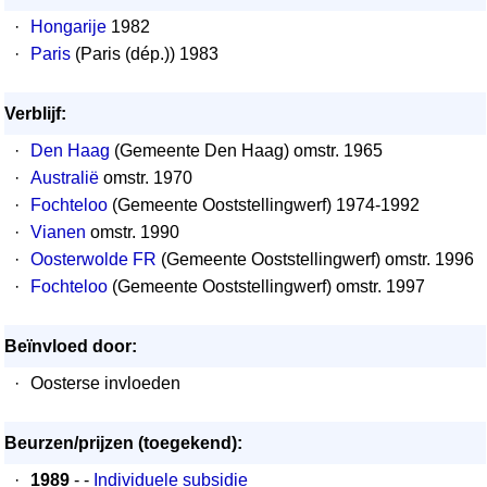
·
Hongarije
1982
·
Paris
(Paris (dép.)) 1983
Verblijf:
·
Den Haag
(Gemeente Den Haag) omstr. 1965
·
Australië
omstr. 1970
·
Fochteloo
(Gemeente Ooststellingwerf) 1974-1992
·
Vianen
omstr. 1990
·
Oosterwolde FR
(Gemeente Ooststellingwerf) omstr. 1996
·
Fochteloo
(Gemeente Ooststellingwerf) omstr. 1997
Beïnvloed door:
·
Oosterse invloeden
Beurzen/prijzen (toegekend):
·
1989
- -
Individuele subsidie