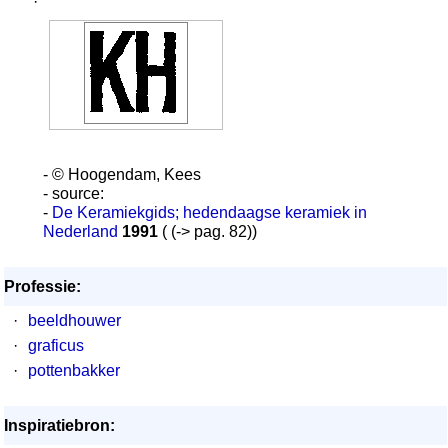
·
- © Hoogendam, Kees
- source:
-
De Keramiekgids; hedendaagse keramiek in
Nederland
1991
( (-> pag. 82))
Professie:
·
beeldhouwer
·
graficus
·
pottenbakker
Inspiratiebron: