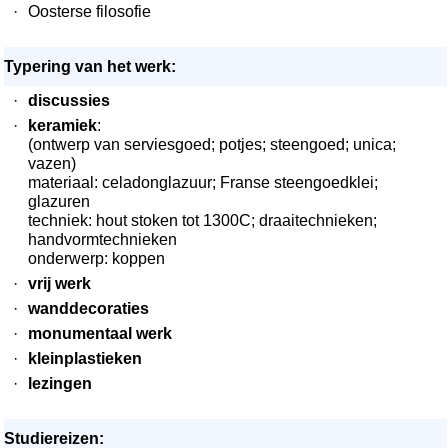
·
Oosterse filosofie
Typering van het werk:
·
discussies
·
keramiek
:
(ontwerp van serviesgoed; potjes; steengoed; unica;
vazen)
materiaal: celadonglazuur; Franse steengoedklei;
glazuren
techniek: hout stoken tot 1300C; draaitechnieken;
handvormtechnieken
onderwerp: koppen
·
vrij werk
·
wanddecoraties
·
monumentaal werk
·
kleinplastieken
·
lezingen
Studiereizen: