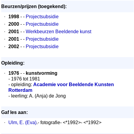
Beurzen/prijzen (toegekend):
·
1998
- -
Projectsubsidie
·
2000
- -
Projectsubsidie
·
2001
- -
Werkbeurzen Beeldende kunst
·
2001
- -
Projectsubsidie
·
2002
- -
Projectsubsidie
Opleiding:
·
1976
- -
kunstvorming
- 1976 tot 1981
- opleiding:
Academie voor Beeldende Kunsten
Rotterdam
- leerling: A. (Anja) de Jong
Gaf les aan:
·
Ulm, E. (Eva)
.- fotografie- <*1992>- <*1992>