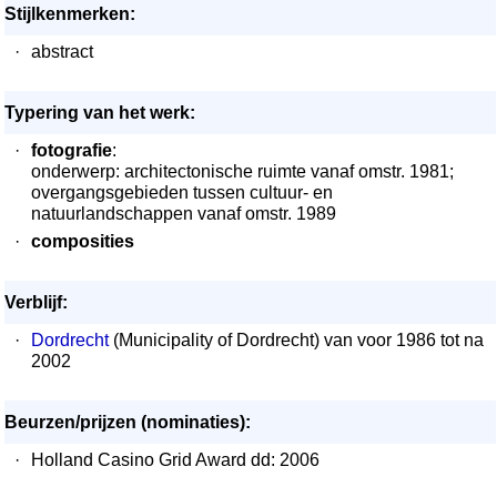
Stijlkenmerken:
·
abstract
Typering van het werk:
·
fotografie
:
onderwerp: architectonische ruimte vanaf omstr. 1981;
overgangsgebieden tussen cultuur- en
natuurlandschappen vanaf omstr. 1989
·
composities
Verblijf:
·
Dordrecht
(Municipality of Dordrecht) van voor 1986 tot na
2002
Beurzen/prijzen (nominaties):
·
Holland Casino Grid Award dd: 2006