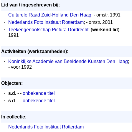
Lid van / ingeschreven bij:
·
Culturele Raad Zuid-Holland Den Haag
; - omstr. 1991
·
Nederlands Foto Instituut Rotterdam
; - omstr. 2001
·
Teekengenootschap Pictura Dordrecht
; (
werkend lid
); -
1991
Activiteiten (werkzaamheden):
·
Koninklijke Academie van Beeldende Kunsten Den Haag
;
- voor 1992
Objecten:
·
s.d.
- -
onbekende titel
·
s.d.
- -
onbekende titel
In collectie:
·
Nederlands Foto Instituut Rotterdam