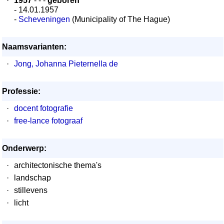
·
1957
- - -
geboren
- 14.01.1957
-
Scheveningen
(Municipality of The Hague)
Naamsvarianten:
·
Jong, Johanna Pieternella de
Professie:
·
docent fotografie
·
free-lance fotograaf
Onderwerp:
·
architectonische thema's
·
landschap
·
stillevens
·
licht