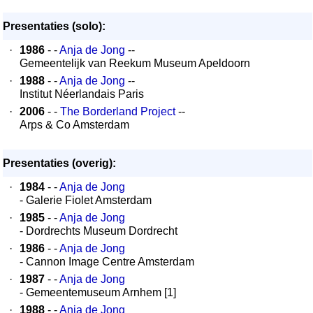
Presentaties (solo):
·
1986
- -
Anja de Jong
--
Gemeentelijk van Reekum Museum Apeldoorn
·
1988
- -
Anja de Jong
--
Institut Néerlandais Paris
·
2006
- -
The Borderland Project
--
Arps & Co Amsterdam
Presentaties (overig):
·
1984
- -
Anja de Jong
- Galerie Fiolet Amsterdam
·
1985
- -
Anja de Jong
- Dordrechts Museum Dordrecht
·
1986
- -
Anja de Jong
- Cannon Image Centre Amsterdam
·
1987
- -
Anja de Jong
- Gemeentemuseum Arnhem [1]
·
1988
- -
Anja de Jong