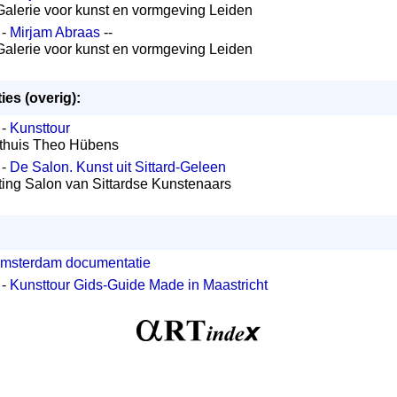
alerie voor kunst en vormgeving Leiden
 -
Mirjam Abraas
--
alerie voor kunst en vormgeving Leiden
ies (overig):
 -
Kunsttour
sthuis Theo Hübens
 -
De Salon. Kunst uit Sittard-Geleen
hting Salon van Sittardse Kunstenaars
:
msterdam documentatie
 -
Kunsttour Gids-Guide Made in Maastricht