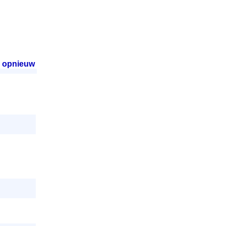
 opnieuw
.