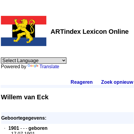
ARTindex Lexicon Online
Powered by
Translate
Reageren
.
Zoek opnieuw
.
Willem van Eck
Geboortegegevens:
·
1901
- - -
geboren
- 17.07.1901