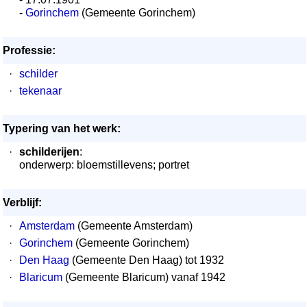
-
Gorinchem
(Gemeente Gorinchem)
Professie:
·
schilder
·
tekenaar
Typering van het werk:
·
schilderijen
:
onderwerp: bloemstillevens; portret
Verblijf:
·
Amsterdam
(Gemeente Amsterdam)
·
Gorinchem
(Gemeente Gorinchem)
·
Den Haag
(Gemeente Den Haag) tot 1932
·
Blaricum
(Gemeente Blaricum) vanaf 1942