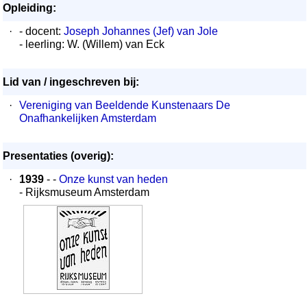
Opleiding:
·
- docent:
Joseph Johannes (Jef) van Jole
- leerling: W. (Willem) van Eck
Lid van / ingeschreven bij:
·
Vereniging van Beeldende Kunstenaars De
Onafhankelijken Amsterdam
Presentaties (overig):
·
1939
- -
Onze kunst van heden
- Rijksmuseum Amsterdam