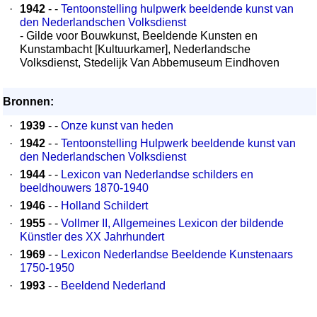
·
1942
- -
Tentoonstelling hulpwerk beeldende kunst van
den Nederlandschen Volksdienst
- Gilde voor Bouwkunst, Beeldende Kunsten en
Kunstambacht [Kultuurkamer], Nederlandsche
Volksdienst, Stedelijk Van Abbemuseum Eindhoven
Bronnen:
·
1939
- -
Onze kunst van heden
·
1942
- -
Tentoonstelling Hulpwerk beeldende kunst van
den Nederlandschen Volksdienst
·
1944
- -
Lexicon van Nederlandse schilders en
beeldhouwers 1870-1940
·
1946
- -
Holland Schildert
·
1955
- -
Vollmer II, Allgemeines Lexicon der bildende
Künstler des XX Jahrhundert
·
1969
- -
Lexicon Nederlandse Beeldende Kunstenaars
1750-1950
·
1993
- -
Beeldend Nederland