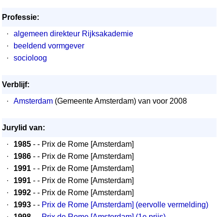
Professie:
·
algemeen direkteur Rijksakademie
·
beeldend vormgever
·
socioloog
Verblijf:
·
Amsterdam
(Gemeente Amsterdam) van voor 2008
Jurylid van:
·
1985
- - Prix de Rome [Amsterdam]
·
1986
- - Prix de Rome [Amsterdam]
·
1991
- - Prix de Rome [Amsterdam]
·
1991
- - Prix de Rome [Amsterdam]
·
1992
- - Prix de Rome [Amsterdam]
·
1993
- -
Prix de Rome [Amsterdam] (eervolle vermelding)
·
1998
- -
Prix de Rome [Amsterdam] (1e prijs)