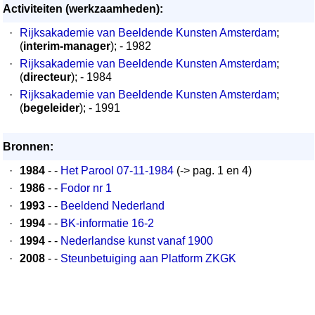
Activiteiten (werkzaamheden):
·
Rijksakademie van Beeldende Kunsten Amsterdam
;
(
interim-manager
); - 1982
·
Rijksakademie van Beeldende Kunsten Amsterdam
;
(
directeur
); - 1984
·
Rijksakademie van Beeldende Kunsten Amsterdam
;
(
begeleider
); - 1991
Bronnen:
·
1984
- -
Het Parool 07-11-1984
(-> pag. 1 en 4)
·
1986
- -
Fodor nr 1
·
1993
- -
Beeldend Nederland
·
1994
- -
BK-informatie 16-2
·
1994
- -
Nederlandse kunst vanaf 1900
·
2008
- -
Steunbetuiging aan Platform ZKGK