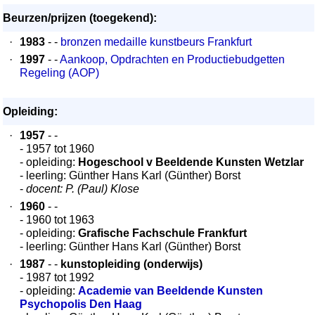
Beurzen/prijzen (toegekend):
·
1983
- -
bronzen medaille kunstbeurs Frankfurt
·
1997
- -
Aankoop, Opdrachten en Productiebudgetten
Regeling (AOP)
Opleiding:
·
1957
- -
- 1957 tot 1960
- opleiding:
Hogeschool v Beeldende Kunsten Wetzlar
- leerling: Günther Hans Karl (Günther) Borst
-
docent: P. (Paul) Klose
·
1960
- -
- 1960 tot 1963
- opleiding:
Grafische Fachschule Frankfurt
- leerling: Günther Hans Karl (Günther) Borst
·
1987
- -
kunstopleiding (onderwijs)
- 1987 tot 1992
- opleiding:
Academie van Beeldende Kunsten
Psychopolis Den Haag