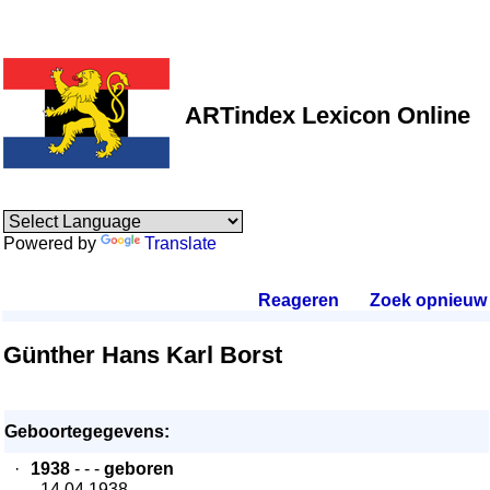
ARTindex Lexicon Online
Powered by
Translate
Reageren
.
Zoek opnieuw
.
Günther Hans Karl Borst
Geboortegegevens:
·
1938
- - -
geboren
- 14.04.1938