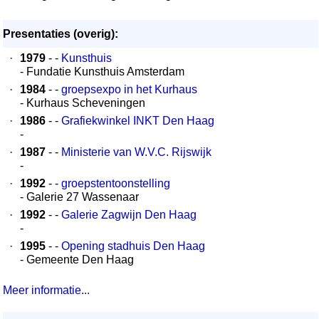
Presentaties (overig):
·
1979
- -
Kunsthuis
- Fundatie Kunsthuis Amsterdam
·
1984
- -
groepsexpo in het Kurhaus
- Kurhaus Scheveningen
·
1986
- -
Grafiekwinkel INKT Den Haag
-
·
1987
- -
Ministerie van W.V.C. Rijswijk
-
·
1992
- -
groepstentoonstelling
- Galerie 27 Wassenaar
·
1992
- -
Galerie Zagwijn Den Haag
-
·
1995
- -
Opening stadhuis Den Haag
- Gemeente Den Haag
Meer informatie...