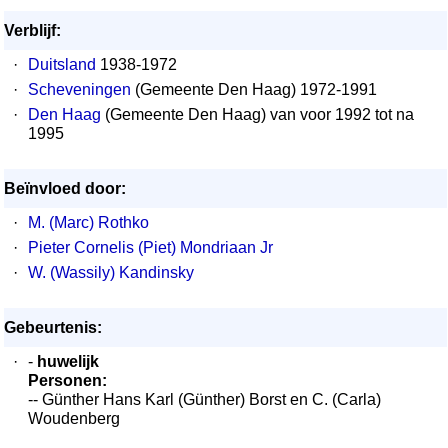
Verblijf:
·
Duitsland
1938-1972
·
Scheveningen
(Gemeente Den Haag) 1972-1991
·
Den Haag
(Gemeente Den Haag) van voor 1992 tot na
1995
Beïnvloed door:
·
M. (Marc) Rothko
·
Pieter Cornelis (Piet) Mondriaan Jr
·
W. (Wassily) Kandinsky
Gebeurtenis:
·
-
huwelijk
Personen:
-- Günther Hans Karl (Günther) Borst en C. (Carla)
Woudenberg