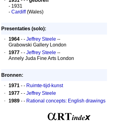
·
1931
- - -
geboren
- 1931
-
Cardiff
(Wales)
Presentaties (solo):
·
1964
- -
Jeffrey Steele
--
Grabowski Gallery London
·
1977
- -
Jeffrey Steele
--
Annely Juda Fine Arts London
Bronnen:
·
1971
- -
Ruimte-tijd-kunst
·
1977
- -
Jeffrey Steele
·
1989
- -
Rational concepts: English drawings