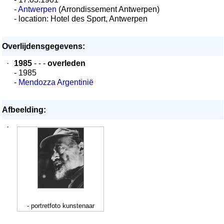
-
Antwerpen
(Arrondissement Antwerpen)
- location: Hotel des Sport, Antwerpen
Overlijdensgegevens:
·
1985
- - -
overleden
- 1985
-
Mendozza Argentinië
Afbeelding:
·
- portretfoto kunstenaar