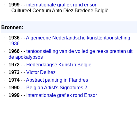
·
1999
- -
internationale grafiek rond ensor
- Cultureel Centrum Anto Diez Bredene België
Bronnen:
·
1936
- -
Algemeene Nederlandsche kunsttentoonstelling
1936
·
1966
- -
tentoonstelling van de volledige reeks prenten uit
de apokalypsos
·
1972
- -
Hedendaagse Kunst in België
·
1973
- -
Victor Delhez
·
1974
- -
Abstract painting in Flandres
·
1990
- -
Belgian Artist's Signatures 2
·
1999
- -
Internationale grafiek rond Ensor