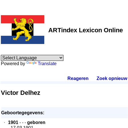
ARTindex Lexicon Online
Powered by
Translate
Reageren
.
Zoek opnieuw
.
Victor Delhez
Geboortegegevens:
·
1901
- - -
geboren
- 17.03.1901