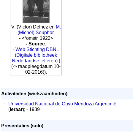
V. (Victor) Delhez en
M.
(Michel) Seuphor
.
- <*omstr. 1922>
- Source:
-
Web Stichting DBNL
(Digitale bibliotheek
Nederlandse letteren)
(
(-> raadpleegdatum 10-
02-2016)).
Activiteiten (werkzaamheden):
·
Universidad Nacional de Cuyo Mendoza Argentinië
;
(
leraar
); - 1939
Presentaties (solo):