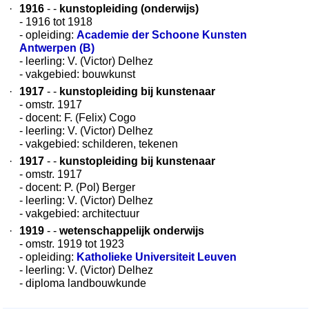
·
1916
- -
kunstopleiding (onderwijs)
- 1916 tot 1918
- opleiding:
Academie der Schoone Kunsten
Antwerpen (B)
- leerling: V. (Victor) Delhez
- vakgebied: bouwkunst
·
1917
- -
kunstopleiding bij kunstenaar
- omstr. 1917
- docent: F. (Felix) Cogo
- leerling: V. (Victor) Delhez
- vakgebied: schilderen, tekenen
·
1917
- -
kunstopleiding bij kunstenaar
- omstr. 1917
- docent: P. (Pol) Berger
- leerling: V. (Victor) Delhez
- vakgebied: architectuur
·
1919
- -
wetenschappelijk onderwijs
- omstr. 1919 tot 1923
- opleiding:
Katholieke Universiteit Leuven
- leerling: V. (Victor) Delhez
- diploma landbouwkunde