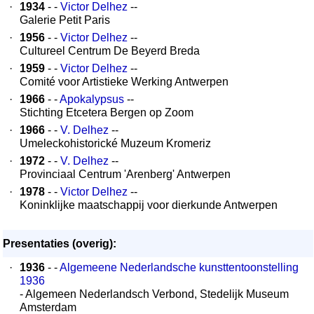
·
1934
- -
Victor Delhez
--
Galerie Petit Paris
·
1956
- -
Victor Delhez
--
Cultureel Centrum De Beyerd Breda
·
1959
- -
Victor Delhez
--
Comité voor Artistieke Werking Antwerpen
·
1966
- -
Apokalypsus
--
Stichting Etcetera Bergen op Zoom
·
1966
- -
V. Delhez
--
Umeleckohistorické Muzeum Kromeriz
·
1972
- -
V. Delhez
--
Provinciaal Centrum 'Arenberg' Antwerpen
·
1978
- -
Victor Delhez
--
Koninklijke maatschappij voor dierkunde Antwerpen
Presentaties (overig):
·
1936
- -
Algemeene Nederlandsche kunsttentoonstelling
1936
- Algemeen Nederlandsch Verbond, Stedelijk Museum
Amsterdam