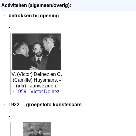
Activiteiten (algemeen/overig):
·
betrokken bij opening
-
V. (Victor) Delhez en C.
(Camille) Huysmans.
-
(als)
- aanwezigen.
·
1959 - Victor Delhez
·
1922
- -
groepsfoto kunstenaars
-