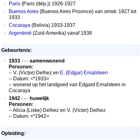
·
Paris
(Paris (dép.)) 1926-1927
·
Buenos Aires
(Buenos Aires Province) van omstr. 1927 tot
1933
·
Cocaraya
(Bolivia) 1933-1937
·
Argentinië
(Zuid-Amerika) vanaf 1938
Gebeurtenis:
·
1933
- - -
samenwonend
Personen:
-- V. (Victor) Delhez en
E. (Edgar) Ernalsteen
-- Datum: <*1933>
-- wonend op het landgoed van Edgard Ernalsteen in
Cocaraya
·
1942
- - -
huwelijk
Personen:
-- Alicia (Liske) Delhez en V. (Victor) Delhez
-- Datum: <*1942>
Opleiding: