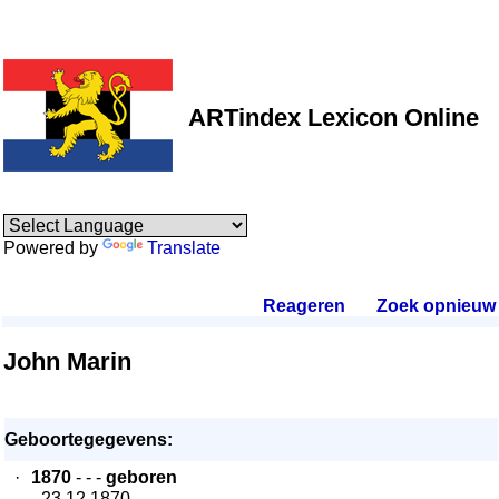
ARTindex Lexicon Online
Powered by
Translate
Reageren
.
Zoek opnieuw
.
John Marin
Geboortegegevens:
·
1870
- - -
geboren
- 23.12.1870