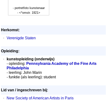
- portretfoto kunstenaar
- <*omstr. 1921>
Herkomst:
·
Verenigde Staten
Opleiding:
·
kunstopleiding (onderwijs)
- opleiding:
Pennsylvania Academy of the Fine Arts
Philadelphia
- leerling: John Marin
- funktie (als leerling): student
Lid van / ingeschreven bij:
·
New Society of American Artists in Paris