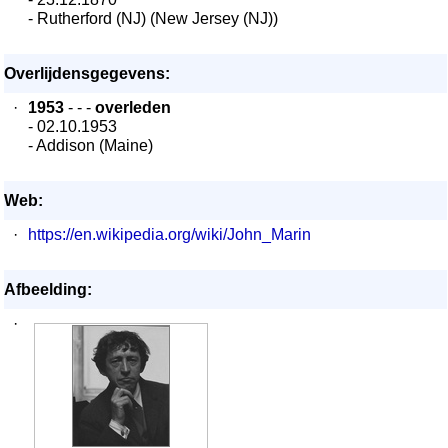
- Rutherford (NJ) (New Jersey (NJ))
Overlijdensgegevens:
·
1953
- - -
overleden
- 02.10.1953
- Addison (Maine)
Web:
·
https://en.wikipedia.org/wiki/John_Marin
Afbeelding:
·