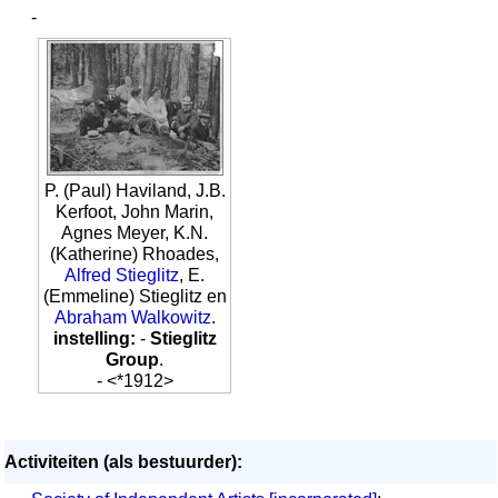
-
P. (Paul) Haviland, J.B.
Kerfoot, John Marin,
Agnes Meyer, K.N.
(Katherine) Rhoades,
Alfred Stieglitz
, E.
(Emmeline) Stieglitz en
Abraham Walkowitz
.
instelling:
-
Stieglitz
Group
.
- <*1912>
Activiteiten (als bestuurder):