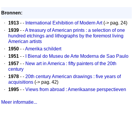
Bronnen:
·
1913
- -
International Exhibition of Modern Art
(-> pag. 24)
·
1939
- -
A treasury of American prints : a selection of one
hundred etchings and lithographs by the foremost living
American artists
·
1950
- -
Amerika schildert
·
1951
- -
I Bienal do Museu de Arte Moderna de Sao Paulo
·
1957
- -
New art in America : fifty painters of the 20th
century
·
1978
- -
20th century American drawings : five years of
acquisitions
(-> pag. 42)
·
1995
- -
Views from abroad : Amerikaanse perspectieven
Meer informatie...