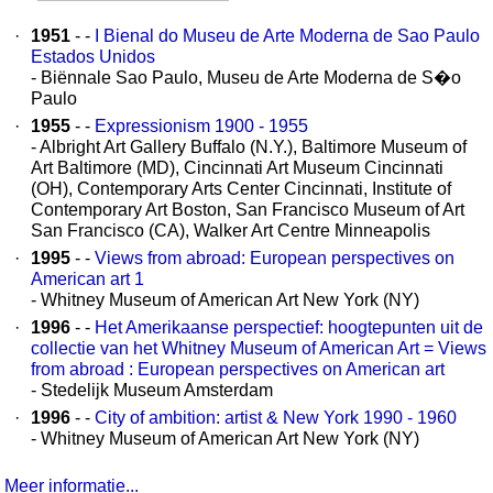
·
1951
- -
I Bienal do Museu de Arte Moderna de Sao Paulo
Estados Unidos
- Biënnale Sao Paulo, Museu de Arte Moderna de S�o
Paulo
·
1955
- -
Expressionism 1900 - 1955
- Albright Art Gallery Buffalo (N.Y.), Baltimore Museum of
Art Baltimore (MD), Cincinnati Art Museum Cincinnati
(OH), Contemporary Arts Center Cincinnati, Institute of
Contemporary Art Boston, San Francisco Museum of Art
San Francisco (CA), Walker Art Centre Minneapolis
·
1995
- -
Views from abroad: European perspectives on
American art 1
- Whitney Museum of American Art New York (NY)
·
1996
- -
Het Amerikaanse perspectief: hoogtepunten uit de
collectie van het Whitney Museum of American Art = Views
from abroad : European perspectives on American art
- Stedelijk Museum Amsterdam
·
1996
- -
City of ambition: artist & New York 1990 - 1960
- Whitney Museum of American Art New York (NY)
Meer informatie...