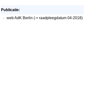
Publicatie:
·
web AdK Berlin (-> raadpleegdatum 04-2018)