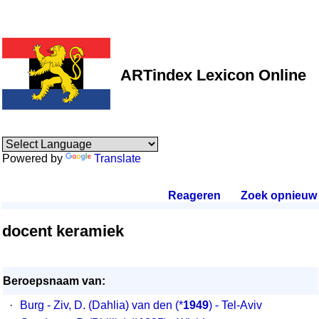
ARTindex Lexicon Online
Powered by
Translate
Reageren
.
Zoek opnieuw
.
docent keramiek
Beroepsnaam van:
·
Burg - Ziv, D. (Dahlia) van den
(*
1949
) - Tel-Aviv