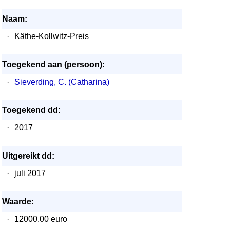
Naam:
·
Käthe-Kollwitz-Preis
Toegekend aan (persoon):
·
Sieverding, C. (Catharina)
Toegekend dd:
·
2017
Uitgereikt dd:
·
juli 2017
Waarde:
·
12000.00 euro