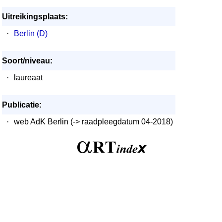
Uitreikingsplaats:
·
Berlin (D)
Soort/niveau:
·
laureaat
Publicatie:
·
web AdK Berlin (-> raadpleegdatum 04-2018)