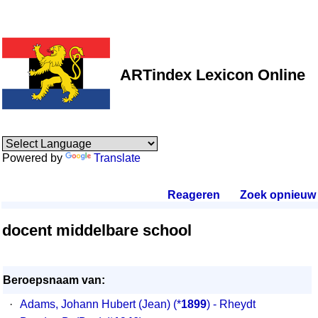
ARTindex Lexicon Online
Powered by
Translate
Reageren
.
Zoek opnieuw
.
docent middelbare school
Beroepsnaam van:
·
Adams, Johann Hubert (Jean)
(*
1899
) - Rheydt