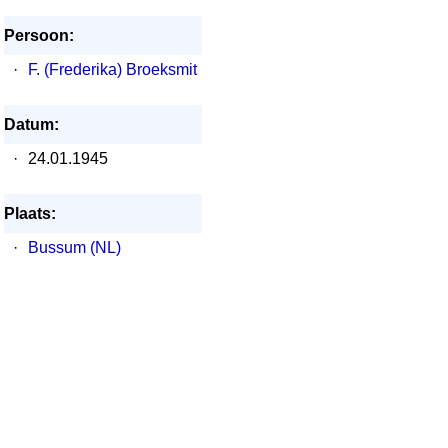
Persoon:
·
F. (Frederika) Broeksmit
Datum:
·
24.01.1945
Plaats:
·
Bussum (NL)