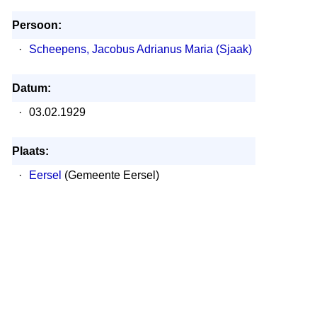
Persoon:
·
Scheepens, Jacobus Adrianus Maria (Sjaak)
Datum:
·
03.02.1929
Plaats:
·
Eersel
(Gemeente Eersel)