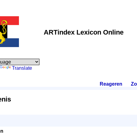
ARTindex Lexicon Online
Translate
Reageren
.
Zo
enis
en