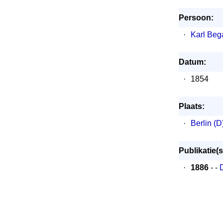
Persoon:
·
Karl Beg
Datum:
·
1854
Plaats:
·
Berlin (D
Publikatie(s
·
1886
- -
D