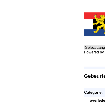
Powered by
Gebeurt
Categorie:
·
overled