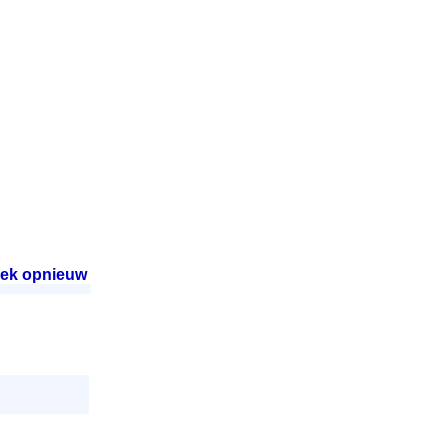
ek opnieuw
.