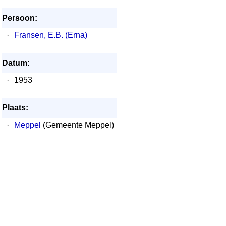
Persoon:
·
Fransen, E.B. (Erna)
Datum:
·
1953
Plaats:
·
Meppel
(Gemeente Meppel)