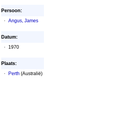
Persoon:
·
Angus, James
Datum:
·
1970
Plaats:
·
Perth
(Australië)