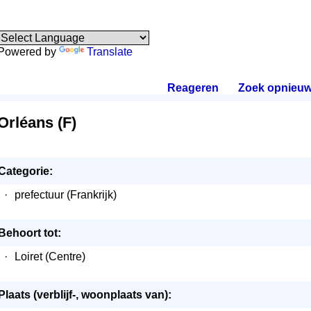
Powered by
Translate
Reageren
.
Zoek opnieu
Orléans (F)
Categorie:
·
prefectuur (Frankrijk)
Behoort tot:
·
Loiret (Centre)
Plaats (verblijf-, woonplaats van):