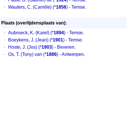
·
Wauters, C. (Camille) (*
1856
) - Temse.
Plaats (overlijdensplaats van):
·
Aubroeck, K. (Karel) (*
1894
) - Temse.
·
Boeykens, J. (Jean) (*
1901
) - Temse.
·
Hoste, J. (Jos) (*
1903
) - Beveren.
·
Os, T. (Tony) van (*
1886
) - Antwerpen.