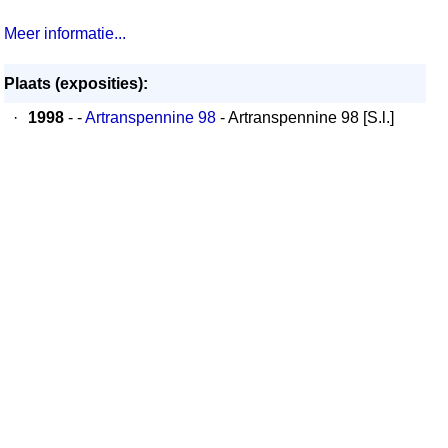
Meer informatie...
Plaats (exposities):
·
1998
- -
Artranspennine 98
- Artranspennine 98 [S.l.]