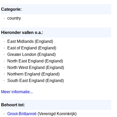
Categorie:
·
country
Hieronder vallen o.a.:
·
East Midlands (England)
·
East of England (England)
·
Greater London (England)
·
North East England (England)
·
North West England (England)
·
Northern England (England)
·
South East England (England)
Meer informatie...
Behoort tot:
·
Groot-Brittannië
(Verenigd Koninkrijk)