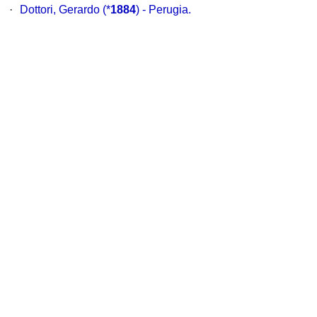
·
Dottori, Gerardo (*
1884
) - Perugia.