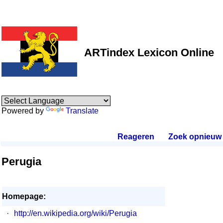
ARTindex Lexicon Online
Powered by
Translate
Reageren
.
Zoek opnieuw
.
Perugia
Homepage:
·
http://en.wikipedia.org/wiki/Perugia