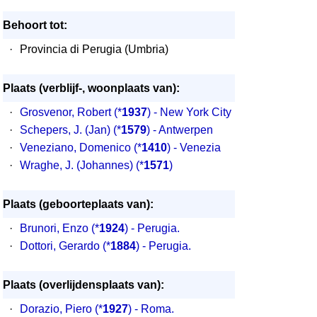
Behoort tot:
·
Provincia di Perugia (Umbria)
Plaats (verblijf-, woonplaats van):
·
Grosvenor, Robert
(*
1937
) - New York City
·
Schepers, J. (Jan)
(*
1579
) - Antwerpen
·
Veneziano, Domenico
(*
1410
) - Venezia
·
Wraghe, J. (Johannes)
(*
1571
)
Plaats (geboorteplaats van):
·
Brunori, Enzo (*
1924
) - Perugia.
·
Dottori, Gerardo (*
1884
) - Perugia.
Plaats (overlijdensplaats van):
·
Dorazio, Piero (*
1927
) - Roma.