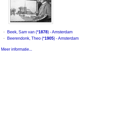
·
Beek, Sam van
(*
1878
) - Amsterdam
·
Beerendonk, Theo
(*
1905
) - Amsterdam
Meer informatie...