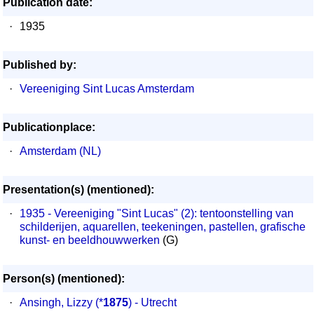
Publication date:
·
1935
Published by:
·
Vereeniging Sint Lucas Amsterdam
Publicationplace:
·
Amsterdam (NL)
Presentation(s) (mentioned):
·
1935 - Vereeniging "Sint Lucas" (2): tentoonstelling van
schilderijen, aquarellen, teekeningen, pastellen, grafische
kunst- en beeldhouwwerken
(G)
Person(s) (mentioned):
·
Ansingh, Lizzy
(*
1875
) - Utrecht