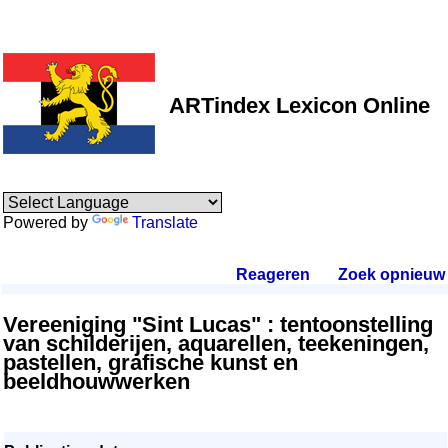
ARTindex Lexicon Online
Powered by
Translate
Reageren
.
Zoek opnieuw
.
Vereeniging "Sint Lucas" : tentoonstelling
van schilderijen, aquarellen, teekeningen,
pastellen, grafische kunst en
beeldhouwwerken