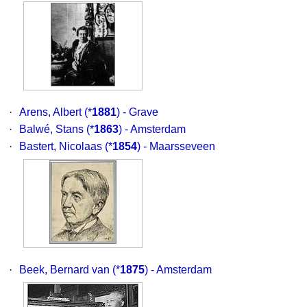
·
Arens, Albert
(*
1881
) - Grave
·
Balwé, Stans
(*
1863
) - Amsterdam
·
Bastert, Nicolaas
(*
1854
) - Maarsseveen
·
Beek, Bernard van
(*
1875
) - Amsterdam