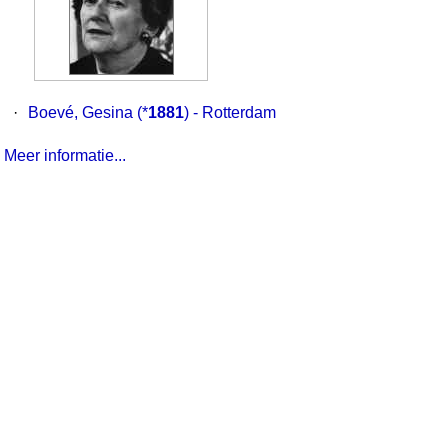
·
Boevé, Gesina
(*
1881
) - Rotterdam
Meer informatie...