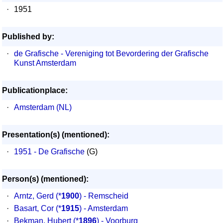
·
1951
Published by:
·
de Grafische - Vereniging tot Bevordering der Grafische
Kunst Amsterdam
Publicationplace:
·
Amsterdam (NL)
Presentation(s) (mentioned):
·
1951 - De Grafische
(G)
Person(s) (mentioned):
·
Arntz, Gerd
(*
1900
) - Remscheid
·
Basart, Cor
(*
1915
) - Amsterdam
·
Bekman, Hubert
(*
1896
) - Voorburg