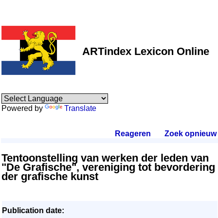
ARTindex Lexicon Online
Powered by
Translate
Reageren
.
Zoek opnieuw
.
Tentoonstelling van werken der leden van
"De Grafische", vereniging tot bevordering
der grafische kunst
Publication date: