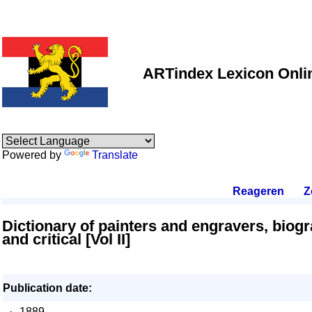
ARTindex Lexicon Onli
Powered by
Translate
Reageren
.
Z
Dictionary of painters and engravers, biogr
and critical [Vol II]
Publication date:
·
1889