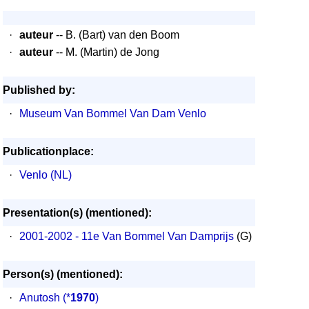
·
auteur
-- B. (Bart) van den Boom
·
auteur
-- M. (Martin) de Jong
Published by:
·
Museum Van Bommel Van Dam Venlo
Publicationplace:
·
Venlo (NL)
Presentation(s) (mentioned):
·
2001-2002 - 11e Van Bommel Van Damprijs
(G)
Person(s) (mentioned):
·
Anutosh
(*
1970
)