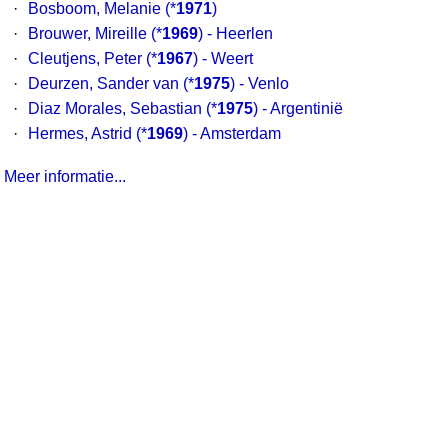
·
Bosboom, Melanie
(*
1971
)
·
Brouwer, Mireille
(*
1969
) - Heerlen
·
Cleutjens, Peter
(*
1967
) - Weert
·
Deurzen, Sander van
(*
1975
) - Venlo
·
Diaz Morales, Sebastian
(*
1975
) - Argentinië
·
Hermes, Astrid
(*
1969
) - Amsterdam
Meer informatie...