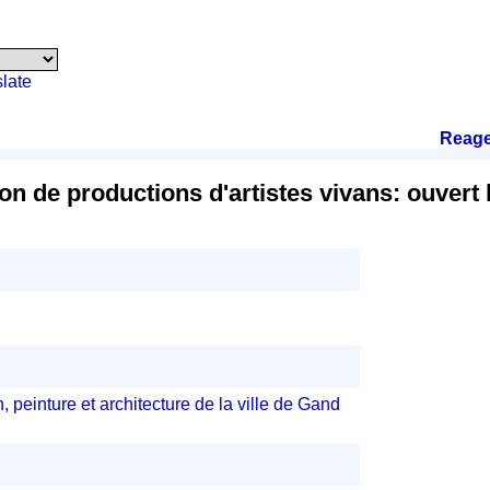
late
Reag
on de productions d'artistes vivans: ouvert l
 peinture et architecture de la ville de Gand