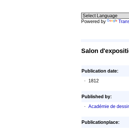
Powered by
Trans
Salon d'expositi
Publication date:
·
1812
Published by:
·
Académie de dessin,
Publicationplace: