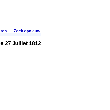
eren
.
Zoek opnieuw
.
e 27 Juillet 1812