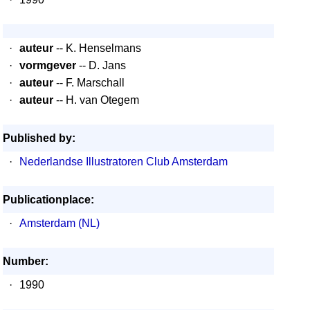
·
auteur
-- K. Henselmans
·
vormgever
-- D. Jans
·
auteur
-- F. Marschall
·
auteur
-- H. van Otegem
Published by:
·
Nederlandse Illustratoren Club Amsterdam
Publicationplace:
·
Amsterdam (NL)
Number:
·
1990