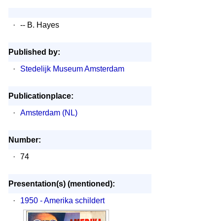
·
-- B. Hayes
Published by:
·
Stedelijk Museum Amsterdam
Publicationplace:
·
Amsterdam (NL)
Number:
·
74
Presentation(s) (mentioned):
·
1950 - Amerika schildert