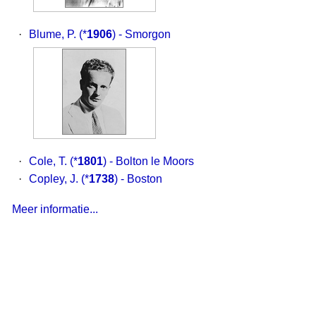
·
Blume, P.
(*
1906
) - Smorgon
·
Cole, T.
(*
1801
) - Bolton le Moors
·
Copley, J.
(*
1738
) - Boston
Meer informatie...