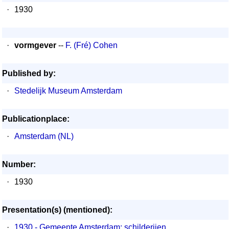
·
1930
·
vormgever
--
F. (Fré) Cohen
Published by:
·
Stedelijk Museum Amsterdam
Publicationplace:
·
Amsterdam (NL)
Number:
·
1930
Presentation(s) (mentioned):
·
1930 - Gemeente Amsterdam: schilderijen,