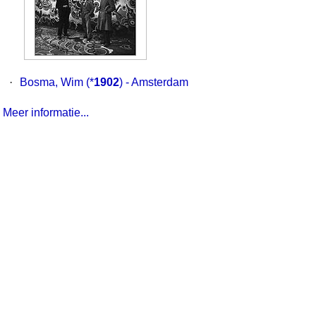
·
Bosma, Wim
(*
1902
) - Amsterdam
Meer informatie...