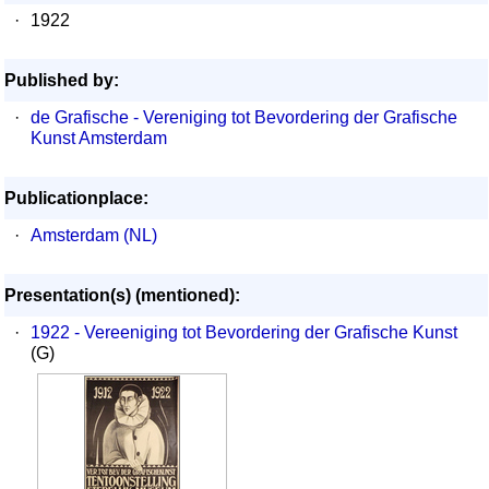
·
1922
Published by:
·
de Grafische - Vereniging tot Bevordering der Grafische
Kunst Amsterdam
Publicationplace:
·
Amsterdam (NL)
Presentation(s) (mentioned):
·
1922 - Vereeniging tot Bevordering der Grafische Kunst
(G)