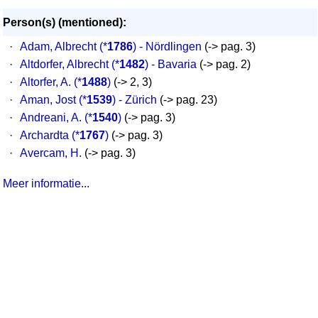
Person(s) (mentioned):
·
Adam, Albrecht
(*
1786
) - Nördlingen
(-> pag. 3)
·
Altdorfer, Albrecht
(*
1482
) - Bavaria
(-> pag. 2)
·
Altorfer, A.
(*
1488
)
(-> 2, 3)
·
Aman, Jost
(*
1539
) - Zürich
(-> pag. 23)
·
Andreani, A.
(*
1540
)
(-> pag. 3)
·
Archardta
(*
1767
)
(-> pag. 3)
·
Avercam, H.
(-> pag. 3)
Meer informatie...