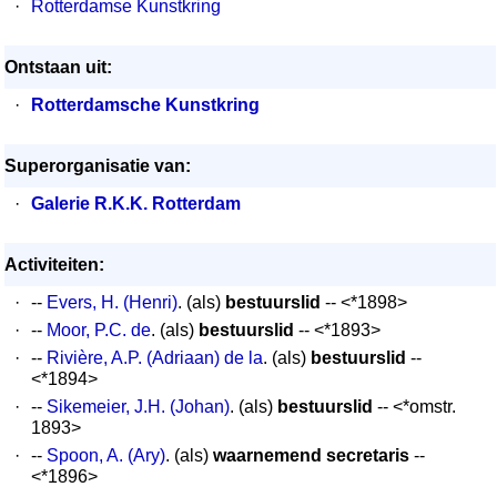
·
Rotterdamse Kunstkring
Ontstaan uit:
·
Rotterdamsche Kunstkring
Superorganisatie van:
·
Galerie R.K.K. Rotterdam
Activiteiten:
·
--
Evers, H. (Henri)
. (als)
bestuurslid
-- <*1898>
·
--
Moor, P.C. de
. (als)
bestuurslid
-- <*1893>
·
--
Rivière, A.P. (Adriaan) de la
. (als)
bestuurslid
--
<*1894>
·
--
Sikemeier, J.H. (Johan)
. (als)
bestuurslid
-- <*omstr.
1893>
·
--
Spoon, A. (Ary)
. (als)
waarnemend secretaris
--
<*1896>