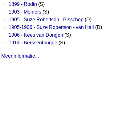
·
1899 - Rodin
(S)
·
1903 - Meiners
(S)
·
1905 - Suze Robertson - Bisschop
(D)
·
1905-1906 - Suze Robertson - van Hall
(D)
·
1906 - Kees van Dongen
(S)
·
1914 - Berssenbrugge
(S)
Meer informatie...