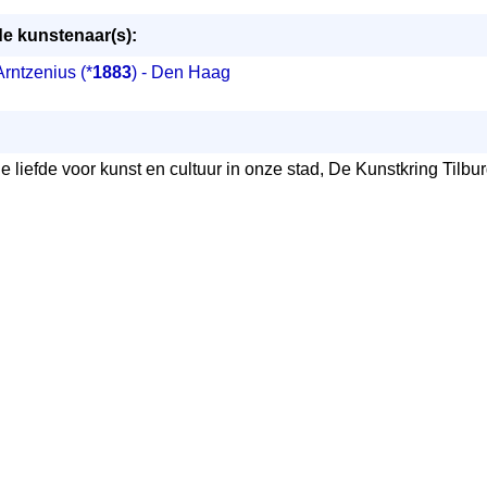
 kunstenaar(s):
Arntzenius
(*
1883
) - Den Haag
De liefde voor kunst en cultuur in onze stad, De Kunstkring Tilb