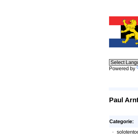
Powered by
Paul Arn
Categorie:
·
solotento