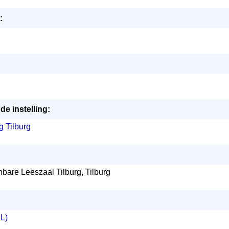
:
e instelling:
g Tilburg
bare Leeszaal Tilburg, Tilburg
NL)