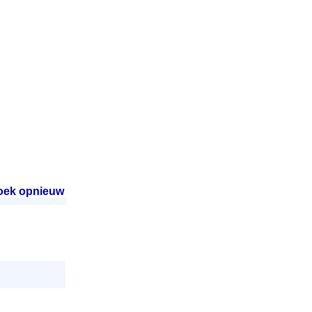
oek opnieuw
.