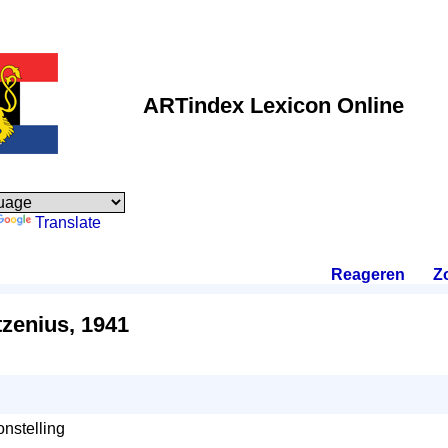
ARTindex Lexicon Online
Translate
Reageren
.
Z
tzenius, 1941
onstelling