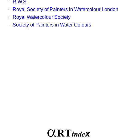
·
R.W.S.
·
Royal Society of Painters in Watercolour London
·
Royal Watercolour Society
·
Society of Painters in Water Colours