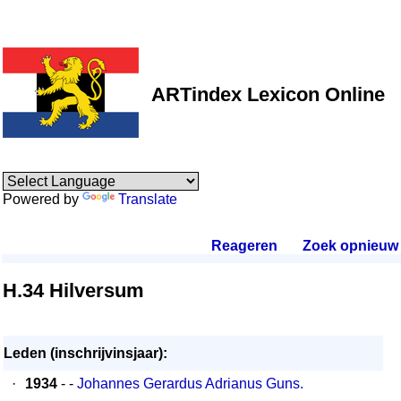
ARTindex Lexicon Online
Powered by
Translate
Reageren
.
Zoek opnieuw
.
H.34 Hilversum
Leden (inschrijvinsjaar):
·
1934
- -
Johannes Gerardus Adrianus Guns.