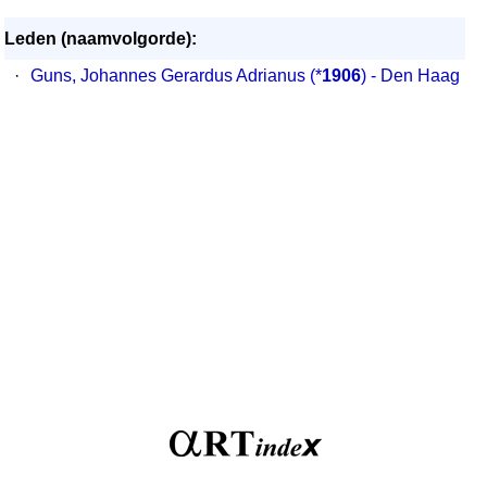
Leden (naamvolgorde):
·
Guns, Johannes Gerardus Adrianus (*
1906
) - Den Haag