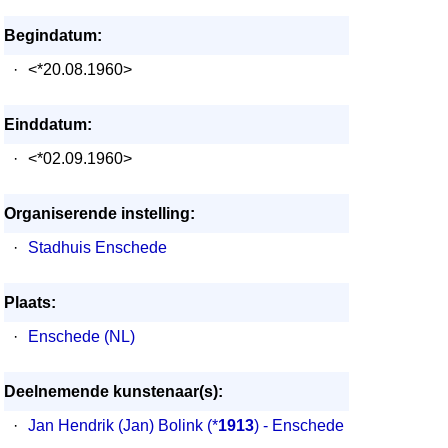
Begindatum:
·
<*20.08.1960>
Einddatum:
·
<*02.09.1960>
Organiserende instelling:
·
Stadhuis Enschede
Plaats:
·
Enschede (NL)
Deelnemende kunstenaar(s):
·
Jan Hendrik (Jan) Bolink
(*
1913
) - Enschede