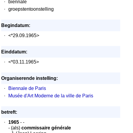
·
biennale
·
groepstentoonstelling
Begindatum:
·
<*29.09.1965>
Einddatum:
·
<*03.11.1965>
Organiserende instelling:
·
Biennale de Paris
·
Musée d'Art Moderne de la ville de Paris
betreft:
·
1965
- -
- (als)
commissaire générale